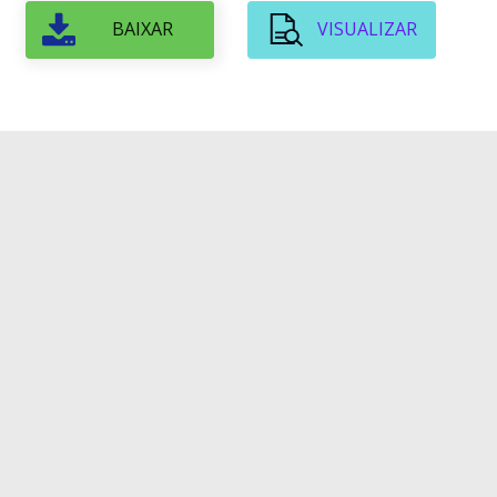
BAIXAR
VISUALIZAR