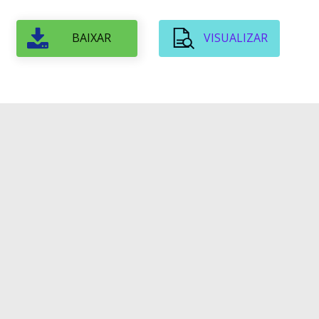
BAIXAR
VISUALIZAR