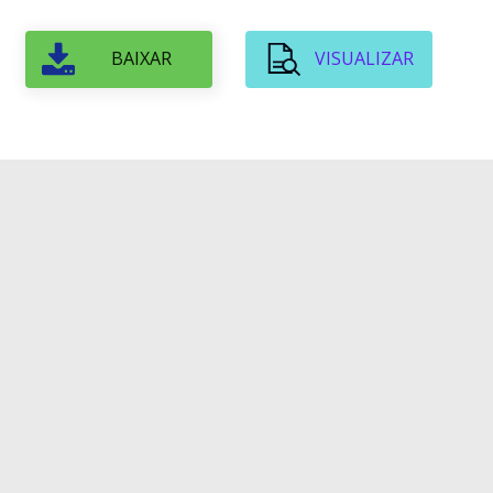
BAIXAR
VISUALIZAR