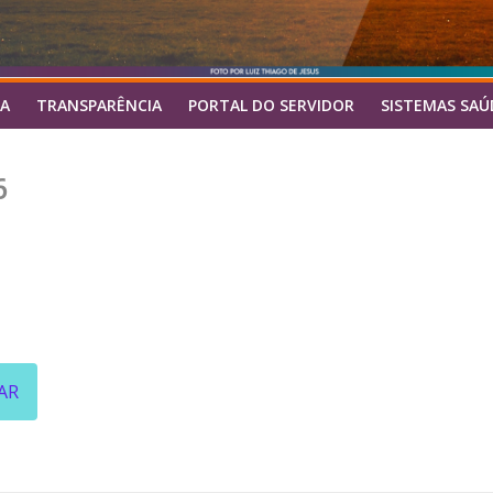
A
TRANSPARÊNCIA
PORTAL DO SERVIDOR
SISTEMAS SAÚ
6
AR