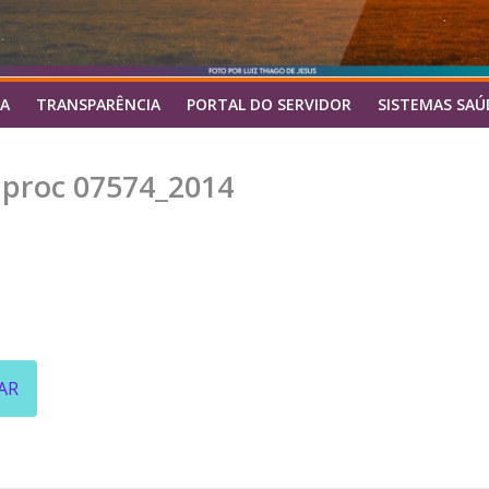
A
TRANSPARÊNCIA
PORTAL DO SERVIDOR
SISTEMAS SAÚ
 proc 07574_2014
AR