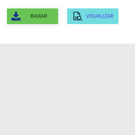
BAIXAR
VISUALIZAR