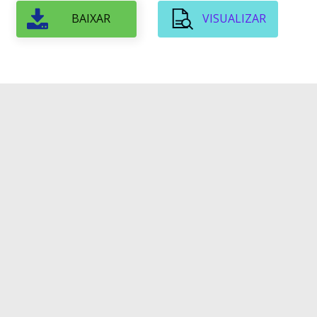
BAIXAR
VISUALIZAR