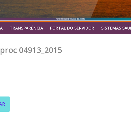
A
TRANSPARÊNCIA
PORTAL DO SERVIDOR
SISTEMAS SAÚ
 proc 04913_2015
AR