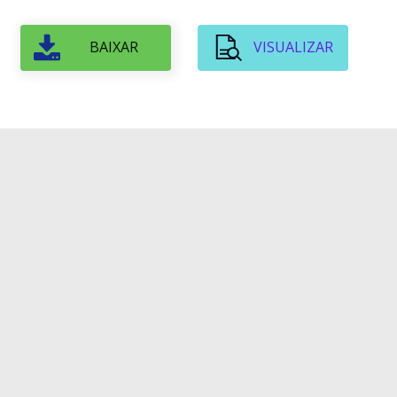
BAIXAR
VISUALIZAR