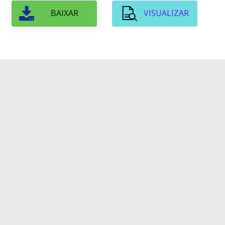
BAIXAR
VISUALIZAR