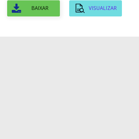
BAIXAR
VISUALIZAR