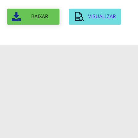
BAIXAR
VISUALIZAR