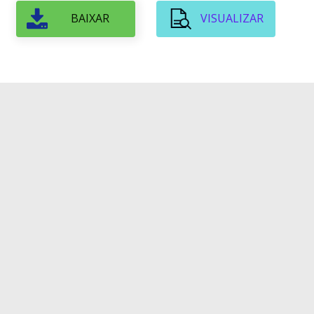
BAIXAR
VISUALIZAR