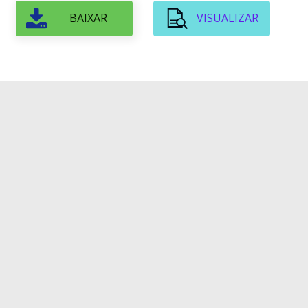
BAIXAR
VISUALIZAR