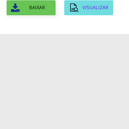
BAIXAR
VISUALIZAR