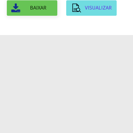
BAIXAR
VISUALIZAR