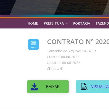
HOME
PREFEITURA
PORTARIA
FAZEND
CONTRATO N° 2020.
Tamanho do Arquivo: 10.64 KB
Created: 08-08-2022
Updated: 08-08-2022
Cliques: 41
BAIXAR
VISUALIZ