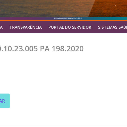
A
TRANSPARÊNCIA
PORTAL DO SERVIDOR
SISTEMAS SAÚ
10.23.005 PA 198.2020
AR