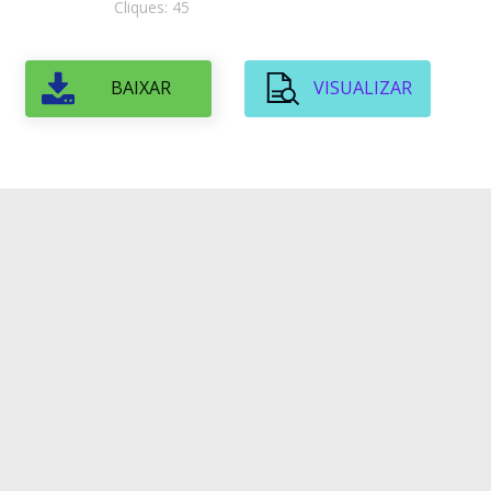
Cliques: 45
BAIXAR
VISUALIZAR