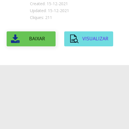
Created: 15-12-2021
Updated: 15-12-2021
Cliques: 211
BAIXAR
VISUALIZAR