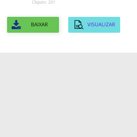
Cliques: 201
BAIXAR
VISUALIZAR