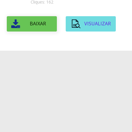
Cliques: 162
BAIXAR
VISUALIZAR