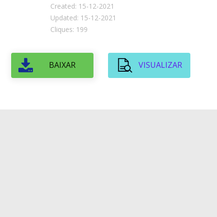
Created: 15-12-2021
Updated: 15-12-2021
Cliques: 199
BAIXAR
VISUALIZAR