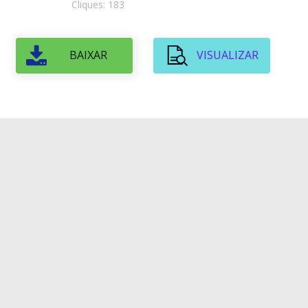
Cliques: 183
BAIXAR
VISUALIZAR