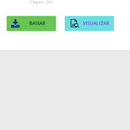
Cliques: 200
BAIXAR
VISUALIZAR