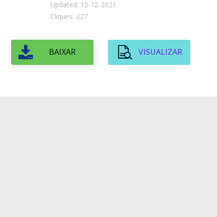
Updated: 15-12-2021
Cliques: 227
BAIXAR
VISUALIZAR