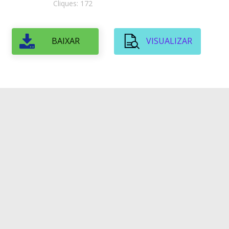
Cliques: 172
BAIXAR
VISUALIZAR