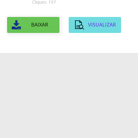
Cliques: 197
BAIXAR
VISUALIZAR