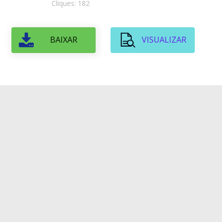
Cliques: 182
BAIXAR
VISUALIZAR