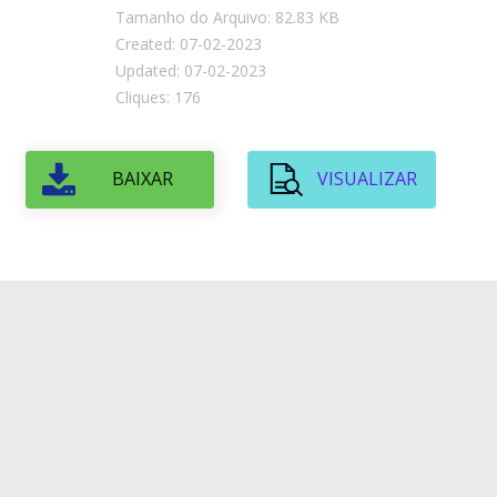
Tamanho do Arquivo: 82.83 KB
Created: 07-02-2023
Updated: 07-02-2023
Cliques: 176
BAIXAR
VISUALIZAR