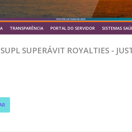
A
TRANSPARÊNCIA
PORTAL DO SERVIDOR
SISTEMAS SAÚ
 SUPL SUPERÁVIT ROYALTIES - JUS
AR