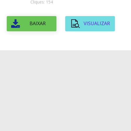
Cliques: 154
BAIXAR
VISUALIZAR