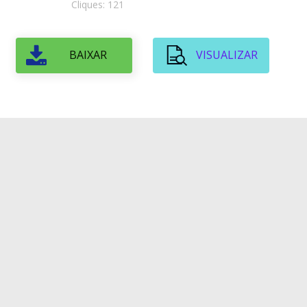
Cliques: 121
BAIXAR
VISUALIZAR