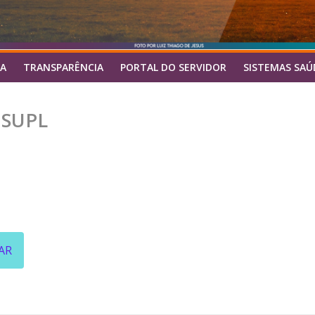
A
TRANSPARÊNCIA
PORTAL DO SERVIDOR
SISTEMAS SAÚ
 SUPL
AR