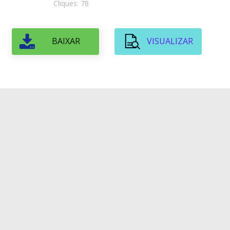
Cliques: 78
BAIXAR
VISUALIZAR