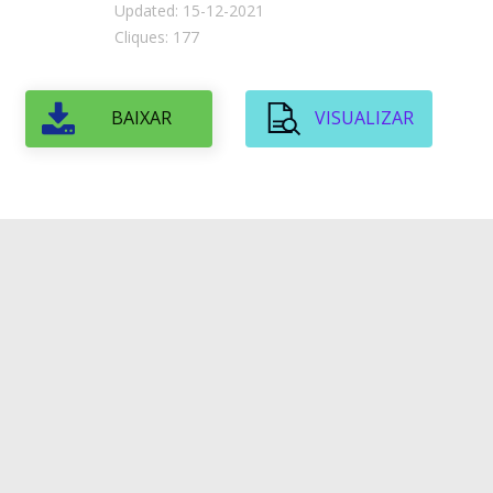
Updated: 15-12-2021
Cliques: 177
BAIXAR
VISUALIZAR