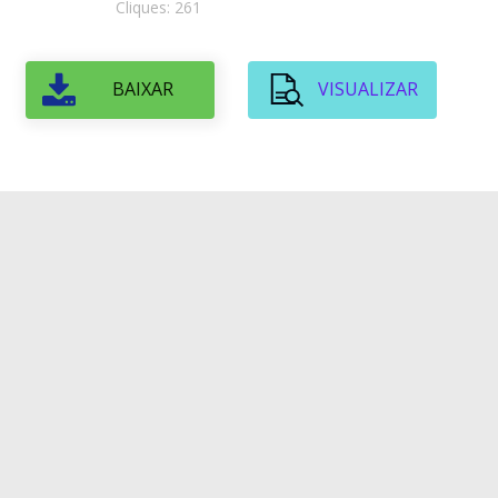
Cliques: 261
BAIXAR
VISUALIZAR