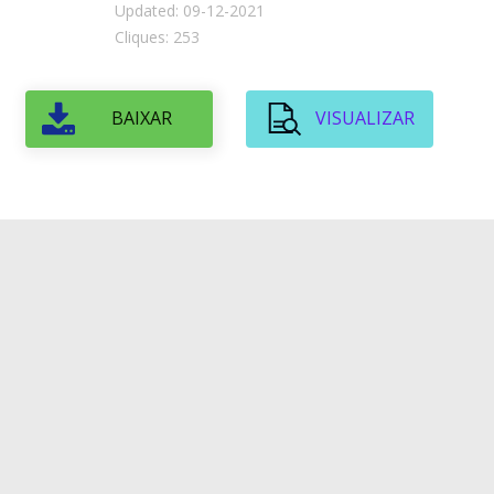
Updated: 09-12-2021
Cliques: 253
BAIXAR
VISUALIZAR