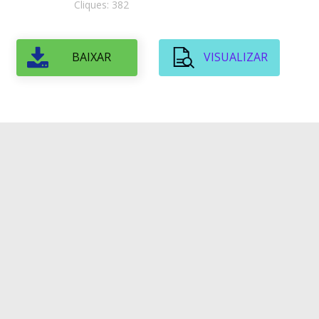
Cliques: 382
BAIXAR
VISUALIZAR