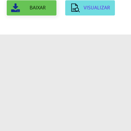
BAIXAR
VISUALIZAR