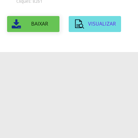
Cliques: 8261
BAIXAR
VISUALIZAR