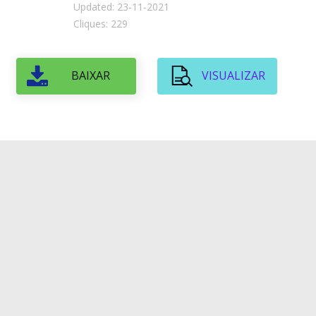
Updated: 23-11-2021
Cliques: 229
BAIXAR
VISUALIZAR