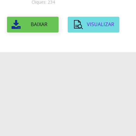
Cliques: 234
BAIXAR
VISUALIZAR