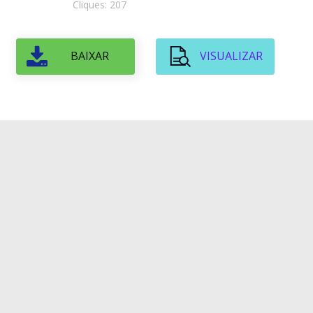
Cliques: 207
BAIXAR
VISUALIZAR