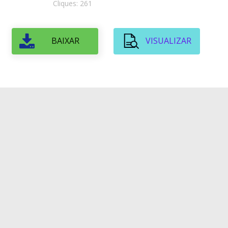
Cliques: 261
BAIXAR
VISUALIZAR