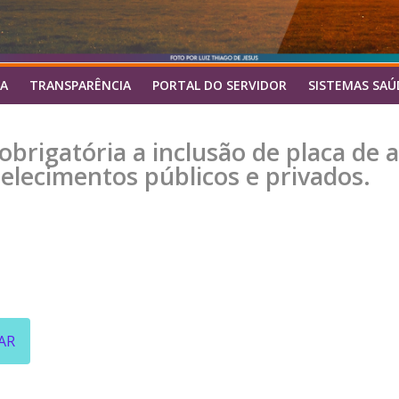
A
TRANSPARÊNCIA
PORTAL DO SERVIDOR
SISTEMAS SAÚ
obrigatória a inclusão de placa de a
lecimentos públicos e privados.
AR