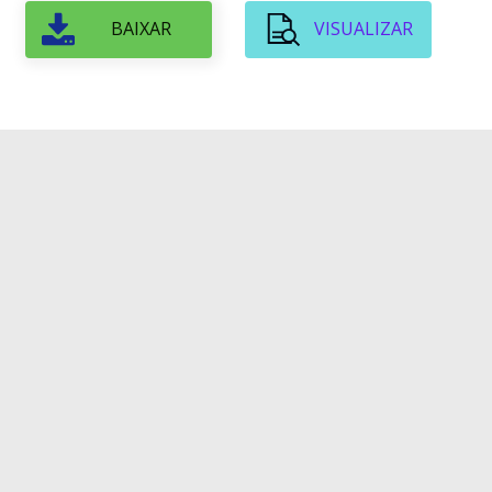
BAIXAR
VISUALIZAR