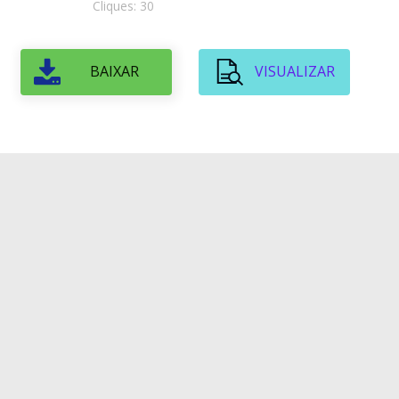
Cliques: 30
BAIXAR
VISUALIZAR