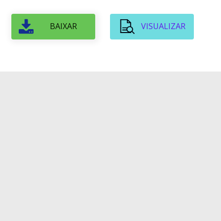
BAIXAR
VISUALIZAR