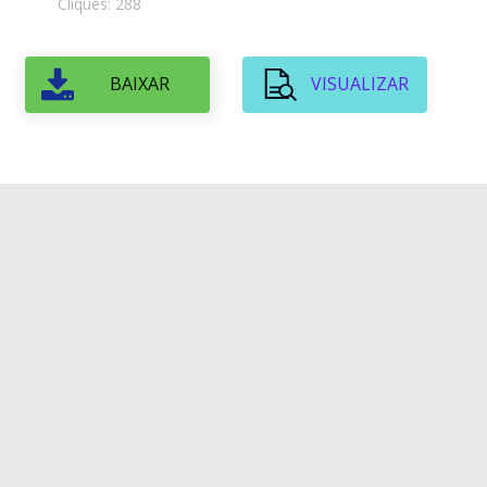
Cliques: 288
BAIXAR
VISUALIZAR