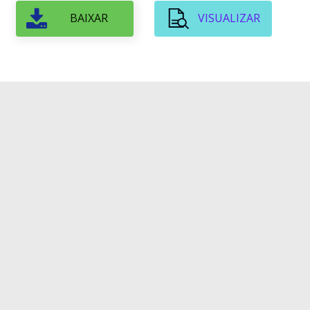
BAIXAR
VISUALIZAR